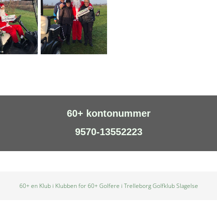
60+ kontonummer
9570-13552223
60+ en Klub i Klubben for 60+ Golfere i Trelleborg Golfklub Slagelse