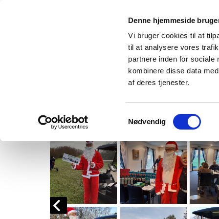
Denne hjemmeside bruger
Vi bruger cookies til at til
til at analysere vores tra
partnere inden for sociale
kombinere disse data med a
af deres tjenester.
Forside
Turneringer
60+ Turnerin
Samtykkevalg
Nødvendig