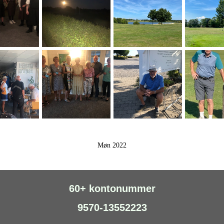
Møn 2022
60+ kontonummer
9570-13552223