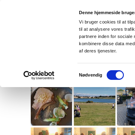
Denne hjemmeside bruger
Vi bruger cookies til at til
til at analysere vores tra
partnere inden for sociale
kombinere disse data med a
af deres tjenester.
Forside
Turneringer
60+ Turnerin
Samtykkevalg
Nødvendig