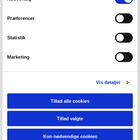
Præferencer
Statistik
Marketing
Vis detaljer
Tillad alle cookies
Tillad valgte
Kun nødvendige cookies